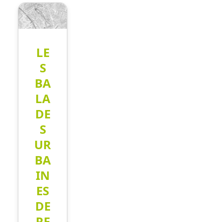
LE
S
BA
LA
DE
S
UR
BA
IN
ES
DE
RE