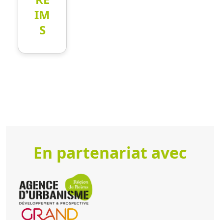
IM
S
En partenariat avec